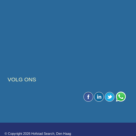
VOLG ONS
© Copyright 2026 Hofstad Search, Den Haag