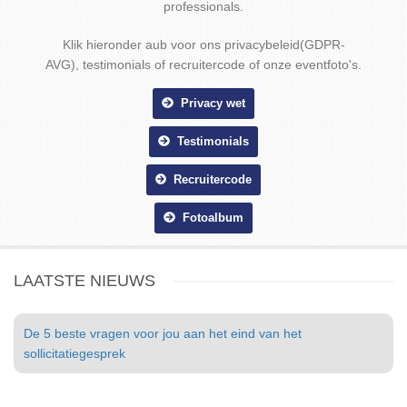
professionals.
Klik hieronder aub voor ons privacybeleid(GDPR-
AVG), testimonials of recruitercode of onze eventfoto's.
Privacy wet
Testimonials
Recruitercode
Fotoalbum
LAATSTE NIEUWS
De 5 beste vragen voor jou aan het eind van het
sollicitatiegesprek