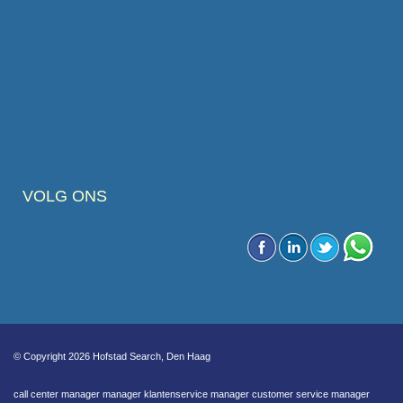
VOLG ONS
© Copyright 2026 Hofstad Search, Den Haag
call center manager manager klantenservice manager customer service manager