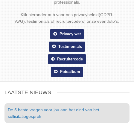
professionals.
Klik hieronder aub voor ons privacybeleid(GDPR-
AVG), testimonials of recruitercode of onze eventfoto's.
Privacy wet
Testimonials
Recruitercode
Fotoalbum
LAATSTE NIEUWS
De 5 beste vragen voor jou aan het eind van het
sollicitatiegesprek