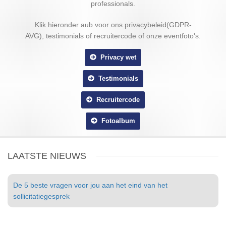
professionals.
Klik hieronder aub voor ons privacybeleid(GDPR-
AVG), testimonials of recruitercode of onze eventfoto's.
Privacy wet
Testimonials
Recruitercode
Fotoalbum
LAATSTE NIEUWS
De 5 beste vragen voor jou aan het eind van het
sollicitatiegesprek