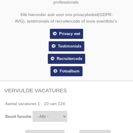
professionals.
Klik hieronder aub voor ons privacybeleid(GDPR-
AVG), testimonials of recruitercode of onze eventfoto's.
Privacy wet
Testimonials
Recruitercode
Fotoalbum
VERVULDE VACATURES
Aantal vacatures 1 - 10 van 124
Soort functie