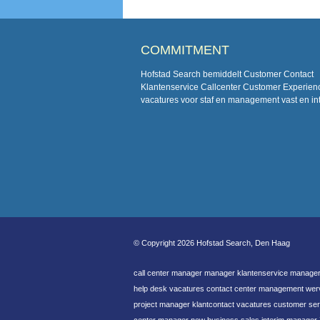
COMMITMENT
Hofstad Search bemiddelt Customer Contact
Klantenservice Callcenter Customer Experien
vacatures voor staf en management vast en in
© Copyright 2026 Hofstad Search, Den Haag
call center manager manager klantenservice manager
help desk vacatures contact center management wervi
project manager klantcontact vacatures customer ser