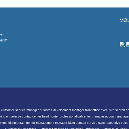
pagina
pagina
VO
ce
terim
 customer service manager business development manager front office executive search ca
ng en selectie contactcenter head hunter professional callcenter manager account manager
vices klantcontact center management manager klant contact service sales executive sale