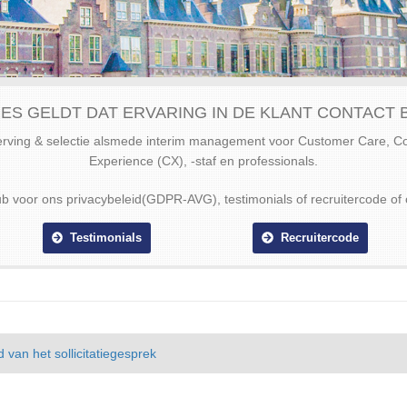
ES GELDT DAT ERVARING IN DE KLANT CONTACT B
werving & selectie alsmede interim management voor Customer Care, 
Experience (CX), -staf en professionals.
ub voor ons privacybeleid(GDPR-AVG), testimonials of recruitercode of 
Testimonials
Recruitercode
 van het sollicitatiegesprek