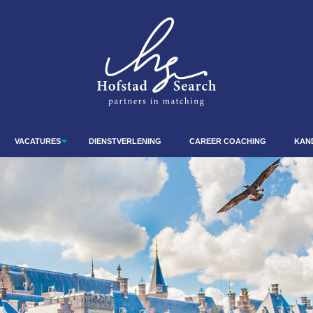
VACATURES
DIENSTVERLENING
CAREER COACHING
KAN