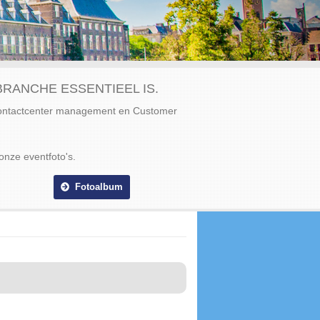
RANCHE ESSENTIEEL IS.
Contactcenter management en Customer
onze eventfoto's.
Fotoalbum