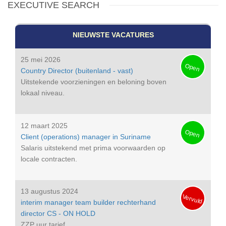
EXECUTIVE SEARCH
NIEUWSTE VACATURES
25 mei 2026
Open
Country Director (buitenland - vast)
Uitstekende voorzieningen en beloning boven
lokaal niveau.
12 maart 2025
Open
Client (operations) manager in Suriname
Salaris uitstekend met prima voorwaarden op
locale contracten.
13 augustus 2024
Vervuld
interim manager team builder rechterhand
director CS - ON HOLD
ZZP uur tarief