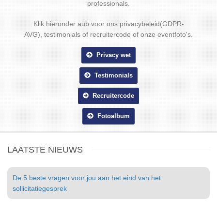
professionals.
Klik hieronder aub voor ons privacybeleid(GDPR-
AVG), testimonials of recruitercode of onze eventfoto's.
Privacy wet
Testimonials
Recruitercode
Fotoalbum
LAATSTE NIEUWS
De 5 beste vragen voor jou aan het eind van het
sollicitatiegesprek