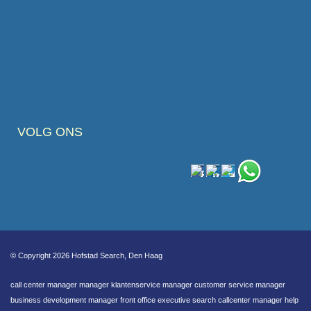
VOLG ONS
© Copyright 2026 Hofstad Search, Den Haag
call center manager manager klantenservice manager customer service manager
business development manager front office executive search callcenter manager help