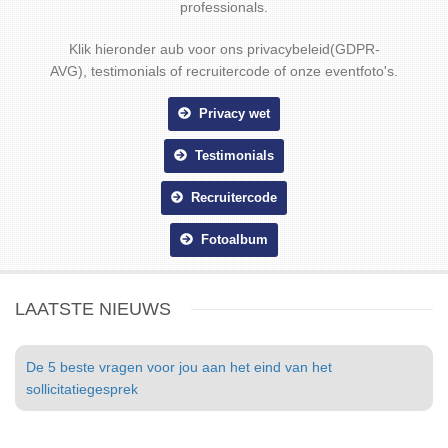
professionals.
Klik hieronder aub voor ons privacybeleid(GDPR-
AVG), testimonials of recruitercode of onze eventfoto's.
Privacy wet
Testimonials
Recruitercode
Fotoalbum
LAATSTE NIEUWS
De 5 beste vragen voor jou aan het eind van het
sollicitatiegesprek