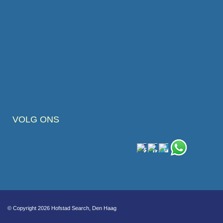
VOLG ONS
© Copyright 2026 Hofstad Search, Den Haag