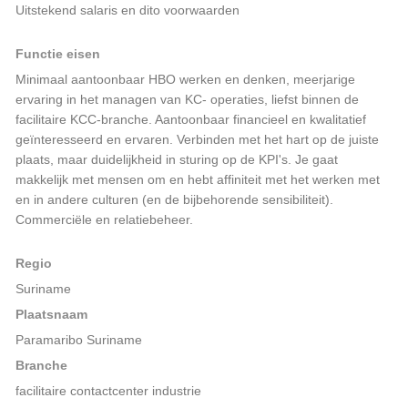
Uitstekend salaris en dito voorwaarden
Functie eisen
Minimaal aantoonbaar HBO werken en denken, meerjarige
ervaring in het managen van KC- operaties, liefst binnen de
facilitaire KCC-branche. Aantoonbaar financieel en kwalitatief
geïnteresseerd en ervaren. Verbinden met het hart op de juiste
plaats, maar duidelijkheid in sturing op de KPI's. Je gaat
makkelijk met mensen om en hebt affiniteit met het werken met
en in andere culturen (en de bijbehorende sensibiliteit).
Commerciële en relatiebeheer.
Regio
Suriname
Plaatsnaam
Paramaribo Suriname
Branche
facilitaire contactcenter industrie