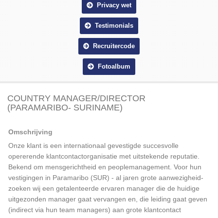
Privacy wet
Testimonials
Recruitercode
Fotoalbum
COUNTRY MANAGER/DIRECTOR
(PARAMARIBO- SURINAME)
Omschrijving
Onze klant is een internationaal gevestigde succesvolle
opererende klantcontactorganisatie met uitstekende reputatie.
Bekend om mensgerichtheid en peoplemanagement. Voor hun
vestigingen in Paramaribo (SUR) - al jaren grote aanwezigheid-
zoeken wij een getalenteerde ervaren manager die de huidige
uitgezonden manager gaat vervangen en, die leiding gaat geven
(indirect via hun team managers) aan grote klantcontact