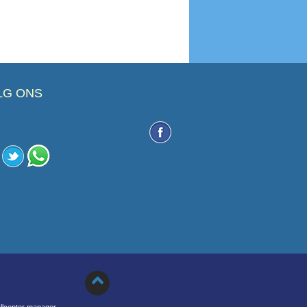
LG ONS