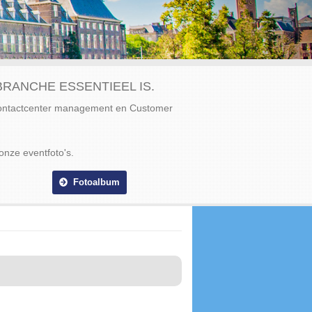
RANCHE ESSENTIEEL IS.
Contactcenter management en Customer
onze eventfoto's.
Fotoalbum