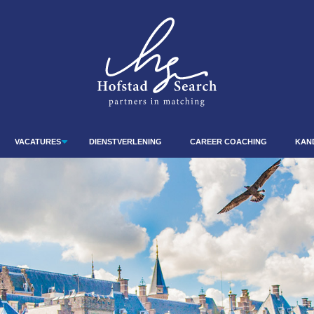
VACATURES
DIENSTVERLENING
CAREER COACHING
KAN