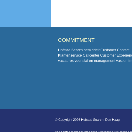
COMMITMENT
Hofstad Search bemiddelt Customer Contact
Klantenservice Callcenter Customer Experien
vacatures voor staf en management vast en in
© Copyright 2026 Hofstad Search, Den Haag