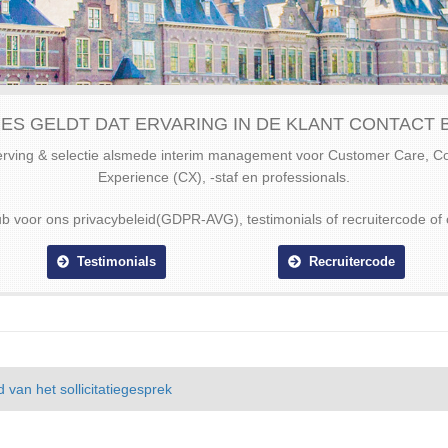
ES GELDT DAT ERVARING IN DE KLANT CONTACT B
werving & selectie alsmede interim management voor Customer Care, 
Experience (CX), -staf en professionals.
ub voor ons privacybeleid(GDPR-AVG), testimonials of recruitercode of 
Testimonials
Recruitercode
 van het sollicitatiegesprek