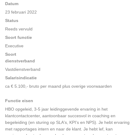
Datum
23 februari 2022
Status
Reeds vervuld
Soort functie
Executive
Soort
dienstverband
Vastdienstverband
Salarisindicatie
ca € 5.100,- bruto per maand plus overige voorwaarden
Functie eisen
HBO opgeleid, 3-5 jaar leidinggevende ervaring in het
klantcontactcenter, aantoonbaar succesvol in coaching en
begeleiding (en sturing op SLA's, KPI's en NPS). Je hebt ervaring
met rapportages intern en naar de klant. Je hebt lef, kan