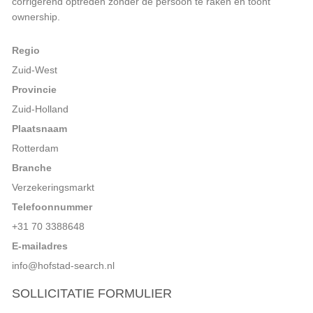
corrigerend optreden zonder de persoon te raken en toont
ownership.
Regio
Zuid-West
Provincie
Zuid-Holland
Plaatsnaam
Rotterdam
Branche
Verzekeringsmarkt
Telefoonnummer
+31 70 3388648
E-mailadres
info@hofstad-search.nl
SOLLICITATIE FORMULIER