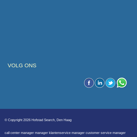
VOLG ONS
© Copyright 2026 Hofstad Search, Den Haag
call center manager manager klantenservice manager customer service manager