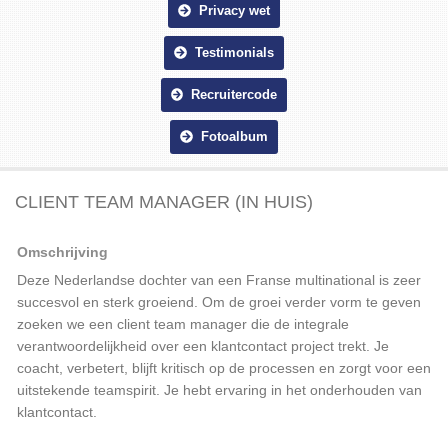
Privacy wet
Testimonials
Recruitercode
Fotoalbum
CLIENT TEAM MANAGER (IN HUIS)
Omschrijving
Deze Nederlandse dochter van een Franse multinational is zeer
succesvol en sterk groeiend. Om de groei verder vorm te geven
zoeken we een client team manager die de integrale
verantwoordelijkheid over een klantcontact project trekt. Je
coacht, verbetert, blijft kritisch op de processen en zorgt voor een
uitstekende teamspirit. Je hebt ervaring in het onderhouden van
klantcontact.