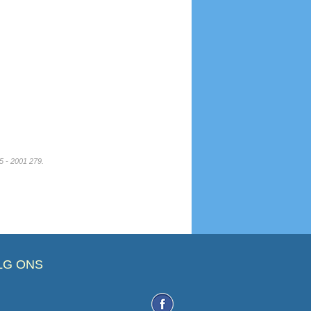
5 - 2001 279.
LG ONS