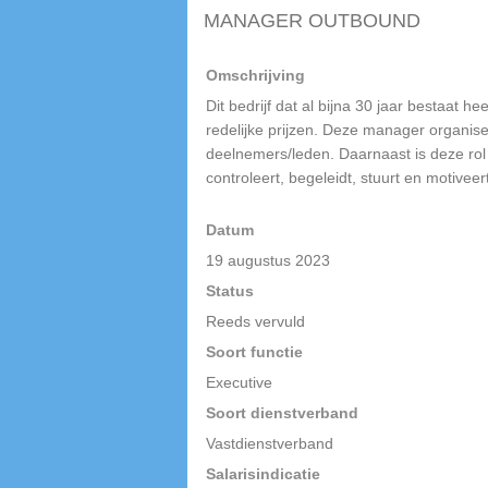
MANAGER OUTBOUND
Omschrijving
Dit bedrijf dat al bijna 30 jaar bestaat
redelijke prijzen. Deze manager organis
deelnemers/leden. Daarnaast is deze rol 
controleert, begeleidt, stuurt en motivee
Datum
19 augustus 2023
Status
Reeds vervuld
Soort functie
Executive
Soort dienstverband
Vastdienstverband
Salarisindicatie