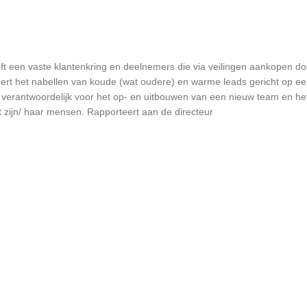
 heeft een vaste klantenkring en deelnemers die via veilingen aankopen
eert het nabellen van koude (wat oudere) en warme leads gericht op e
verantwoordelijk voor het op- en uitbouwen van een nieuw team en het 
rt zijn/ haar mensen. Rapporteert aan de directeur