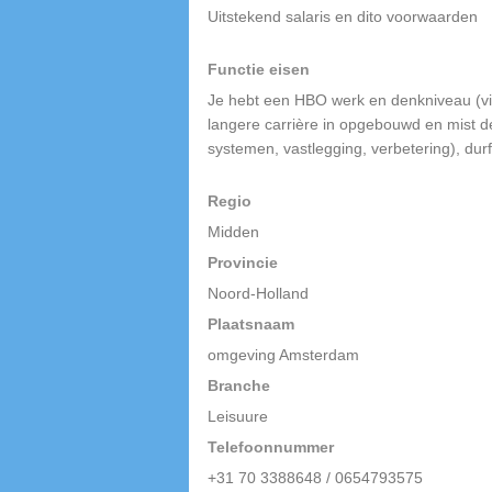
Uitstekend salaris en dito voorwaarden
Functie eisen
Je hebt een HBO werk en denkniveau (via 
langere carrière in opgebouwd en mist de 
systemen, vastlegging, verbetering), durf
Regio
Midden
Provincie
Noord-Holland
Plaatsnaam
omgeving Amsterdam
Branche
Leisuure
Telefoonnummer
+31 70 3388648 / 0654793575