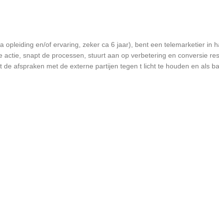
opleiding en/of ervaring, zeker ca 6 jaar), bent een telemarketier in h
actie, snapt de processen, stuurt aan op verbetering en conversie resul
t de afspraken met de externe partijen tegen t licht te houden en als b