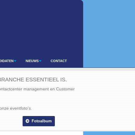
DIDATEN
NIEUWS
CONTACT
RANCHE ESSENTIEEL IS.
Contactcenter management en Customer
onze eventfoto's.
Fotoalbum