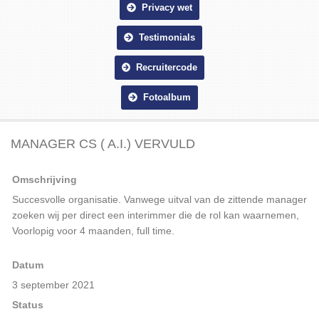
Privacy wet
Testimonials
Recruitercode
Fotoalbum
MANAGER CS ( A.I.) VERVULD
Omschrijving
Succesvolle organisatie. Vanwege uitval van de zittende manager
zoeken wij per direct een interimmer die de rol kan waarnemen,
Voorlopig voor 4 maanden, full time.
Datum
3 september 2021
Status