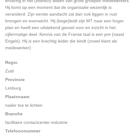
ervaring in het (indirect) leiden van grote groepen medewerkers.
Hij komt op een moment dat de organisatie wezenlijk is
veranderd. Zijn eerste aandacht zal dan ook liggen in rust
brengen en evenwicht. Hij (bege)leidt zijn MT naar een hoger
plan en heeft een uitstekend gevoel voor en inzicht in het
cijfermatige deel. Kennis van de Franse taal is een pre (naast
Engels). Hij is een krachtig leider die bindt (zowel klant als
medewerker)
Regio
Zuid
Provincie
Limburg
Plaatsnaam
nader toe te lichten
Branche
facilitaire contactcenter industrie
Telefoonnummer