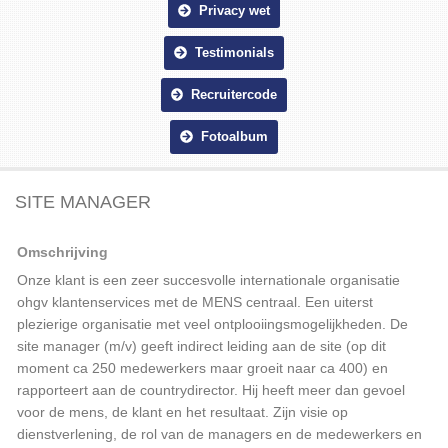
Privacy wet
Testimonials
Recruitercode
Fotoalbum
SITE MANAGER
Omschrijving
Onze klant is een zeer succesvolle internationale organisatie
ohgv klantenservices met de MENS centraal. Een uiterst
plezierige organisatie met veel ontplooiingsmogelijkheden. De
site manager (m/v) geeft indirect leiding aan de site (op dit
moment ca 250 medewerkers maar groeit naar ca 400) en
rapporteert aan de countrydirector. Hij heeft meer dan gevoel
voor de mens, de klant en het resultaat. Zijn visie op
dienstverlening, de rol van de managers en de medewerkers en