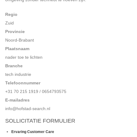
Regio
Zuid
Provincie
Noord-Brabant
Plaatsnaam
nader toe te lichten
Branche
tech industrie
Telefoonnummer
+31 70 215 1919 / 0654793575
E-mailadres
info@hofstad-search.nl
SOLLICITATIE FORMULIER
Huidige
Ervaring Customer Care