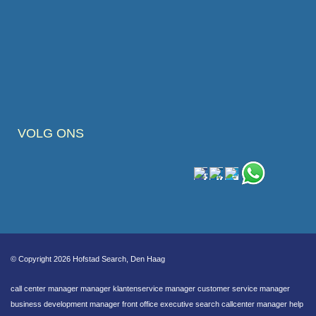
VOLG ONS
© Copyright 2026 Hofstad Search, Den Haag
call center manager manager klantenservice manager customer service manager
business development manager front office executive search callcenter manager help