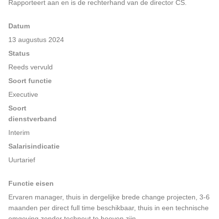
Rapporteert aan en is de rechterhand van de director CS.
Datum
13 augustus 2024
Status
Reeds vervuld
Soort functie
Executive
Soort
dienstverband
Interim
Salarisindicatie
Uurtarief
Functie eisen
Ervaren manager, thuis in dergelijke brede change projecten, 3-6
maanden per direct full time beschikbaar, thuis in een technische
omgeving zonder techneut te hoeven zijn.