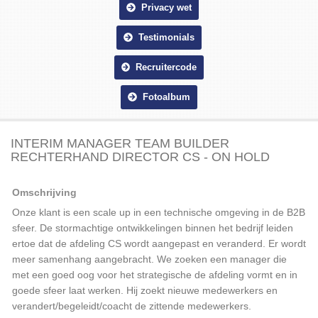
Privacy wet
Testimonials
Recruitercode
Fotoalbum
INTERIM MANAGER TEAM BUILDER
RECHTERHAND DIRECTOR CS - ON HOLD
Omschrijving
Onze klant is een scale up in een technische omgeving in de B2B
sfeer. De stormachtige ontwikkelingen binnen het bedrijf leiden
ertoe dat de afdeling CS wordt aangepast en veranderd. Er wordt
meer samenhang aangebracht. We zoeken een manager die
met een goed oog voor het strategische de afdeling vormt en in
goede sfeer laat werken. Hij zoekt nieuwe medewerkers en
verandert/begeleidt/coacht de zittende medewerkers.