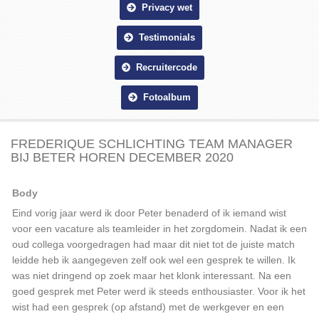
Privacy wet
Testimonials
Recruitercode
Fotoalbum
FREDERIQUE SCHLICHTING TEAM MANAGER
BIJ BETER HOREN DECEMBER 2020
Body
Eind vorig jaar werd ik door Peter benaderd of ik iemand wist
voor een vacature als teamleider in het zorgdomein. Nadat ik een
oud collega voorgedragen had maar dit niet tot de juiste match
leidde heb ik aangegeven zelf ook wel een gesprek te willen. Ik
was niet dringend op zoek maar het klonk interessant. Na een
goed gesprek met Peter werd ik steeds enthousiaster. Voor ik het
wist had een gesprek (op afstand) met de werkgever en een